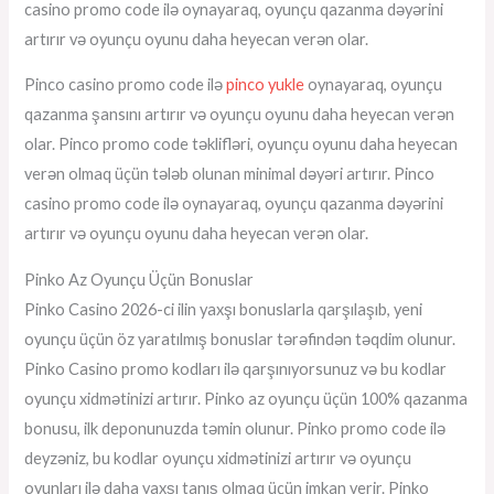
casino promo code ilə oynayaraq, oyunçu qazanma dəyərini
artırır və oyunçu oyunu daha heyecan verən olar.
Pinco casino promo code ilə
pinco yukle
oynayaraq, oyunçu
qazanma şansını artırır və oyunçu oyunu daha heyecan verən
olar. Pinco promo code təklifləri, oyunçu oyunu daha heyecan
verən olmaq üçün tələb olunan minimal dəyəri artırır. Pinco
casino promo code ilə oynayaraq, oyunçu qazanma dəyərini
artırır və oyunçu oyunu daha heyecan verən olar.
Pinko Az Oyunçu Üçün Bonuslar
Pinko Casino 2026-ci ilin yaxşı bonuslarla qarşılaşıb, yeni
oyunçu üçün öz yaratılmış bonuslar tərəfindən təqdim olunur.
Pinko Casino promo kodları ilə qarşınıyorsunuz və bu kodlar
oyunçu xidmətinizi artırır. Pinko az oyunçu üçün 100% qazanma
bonusu, ilk deponunuzda təmin olunur. Pinko promo code ilə
deyzəniz, bu kodlar oyunçu xidmətinizi artırır və oyunçu
oyunları ilə daha yaxşı tanış olmaq üçün imkan verir. Pinko