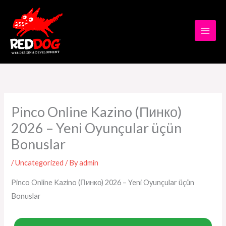
Skip
to
content
Pinco Online Kazino (Пинко)
2026 – Yeni Oyunçular üçün
Bonuslar
/
Uncategorized
/ By
admin
Pinco Online Kazino (Пинко) 2026 – Yeni Oyunçular üçün
Bonuslar