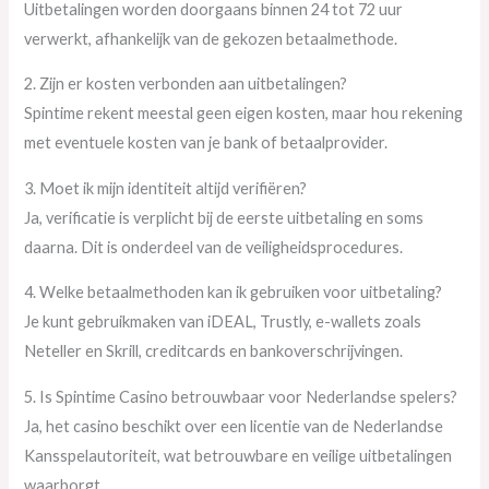
Uitbetalingen worden doorgaans binnen 24 tot 72 uur
verwerkt, afhankelijk van de gekozen betaalmethode.
2. Zijn er kosten verbonden aan uitbetalingen?
Spintime rekent meestal geen eigen kosten, maar hou rekening
met eventuele kosten van je bank of betaalprovider.
3. Moet ik mijn identiteit altijd verifiëren?
Ja, verificatie is verplicht bij de eerste uitbetaling en soms
daarna. Dit is onderdeel van de veiligheidsprocedures.
4. Welke betaalmethoden kan ik gebruiken voor uitbetaling?
Je kunt gebruikmaken van iDEAL, Trustly, e-wallets zoals
Neteller en Skrill, creditcards en bankoverschrijvingen.
5. Is Spintime Casino betrouwbaar voor Nederlandse spelers?
Ja, het casino beschikt over een licentie van de Nederlandse
Kansspelautoriteit, wat betrouwbare en veilige uitbetalingen
waarborgt.