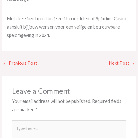
Met deze inzichten kun je zelf beoordelen of Spintime Casino
aansluit bij jouw wensen voor een veilige en betrouwbare
spelomgeving in 2024.
←
Previous Post
Next Post
→
Leave a Comment
Your email address will not be published.
Required fields
are marked
*
Type
here..