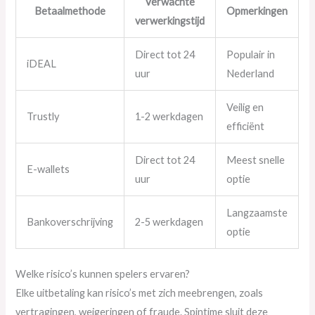
Verwachte
Betaalmethode
Opmerkingen
verwerkingstijd
Direct tot 24
Populair in
iDEAL
uur
Nederland
Veilig en
Trustly
1-2 werkdagen
efficiënt
Direct tot 24
Meest snelle
E-wallets
uur
optie
Langzaamste
Bankoverschrijving
2-5 werkdagen
optie
Welke risico’s kunnen spelers ervaren?
Elke uitbetaling kan risico’s met zich meebrengen, zoals
vertragingen, weigeringen of fraude. Spintime sluit deze