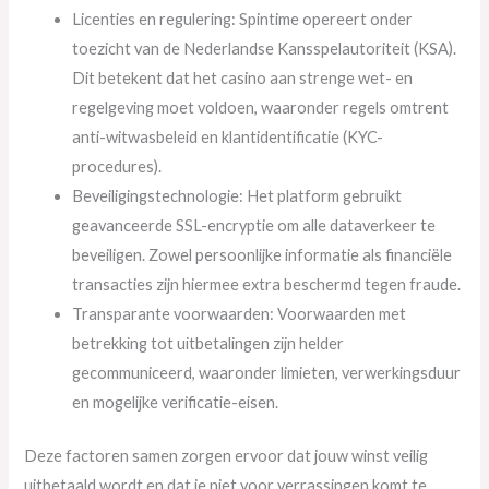
Licenties en regulering: Spintime opereert onder
toezicht van de Nederlandse Kansspelautoriteit (KSA).
Dit betekent dat het casino aan strenge wet- en
regelgeving moet voldoen, waaronder regels omtrent
anti-witwasbeleid en klantidentificatie (KYC-
procedures).
Beveiligingstechnologie: Het platform gebruikt
geavanceerde SSL-encryptie om alle dataverkeer te
beveiligen. Zowel persoonlijke informatie als financiële
transacties zijn hiermee extra beschermd tegen fraude.
Transparante voorwaarden: Voorwaarden met
betrekking tot uitbetalingen zijn helder
gecommuniceerd, waaronder limieten, verwerkingsduur
en mogelijke verificatie-eisen.
Deze factoren samen zorgen ervoor dat jouw winst veilig
uitbetaald wordt en dat je niet voor verrassingen komt te