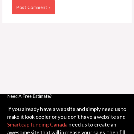
Need A Free Estimate?
If you already have a website and simply need us to
make it look cooler or you don’t have a website and
Smartcap funding Canada
need us to create an
awesome site that will increase your sales, then fill