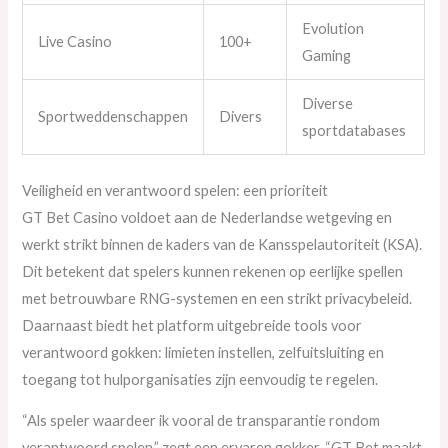
Evolution
Live Casino
100+
Gaming
Diverse
Sportweddenschappen
Divers
sportdatabases
Veiligheid en verantwoord spelen: een prioriteit
GT Bet Casino voldoet aan de Nederlandse wetgeving en
werkt strikt binnen de kaders van de Kansspelautoriteit (KSA).
Dit betekent dat spelers kunnen rekenen op eerlijke spellen
met betrouwbare RNG-systemen en een strikt privacybeleid.
Daarnaast biedt het platform uitgebreide tools voor
verantwoord gokken: limieten instellen, zelfuitsluiting en
toegang tot hulporganisaties zijn eenvoudig te regelen.
“Als speler waardeer ik vooral de transparantie rondom
verantwoord spelen,” zegt een ervaren gokker. “GT Bet maakt