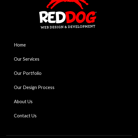
Home
Our Services
Our Portfolio
Our Design Process
About Us
Contact Us