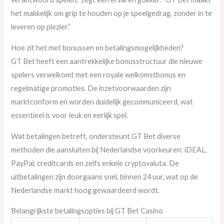
het makkelijk om grip te houden op je speelgedrag, zonder in te
leveren op plezier.”
Hoe zit het met bonussen en betalingsmogelijkheden?
GT Bet heeft een aantrekkelijke bonusstructuur die nieuwe
spelers verwelkomt met een royale welkomstbonus en
regelmatige promoties. De inzetvoorwaarden zijn
marktconform en worden duidelijk gecommuniceerd, wat
essentieel is voor leuk en eerlijk spel.
Wat betalingen betreft, ondersteunt GT Bet diverse
methoden die aansluiten bij Nederlandse voorkeuren: iDEAL,
PayPal, creditcards en zelfs enkele cryptovaluta. De
uitbetalingen zijn doorgaans snel, binnen 24 uur, wat op de
Nederlandse markt hoog gewaardeerd wordt.
Belangrijkste betalingsopties bij GT Bet Casino