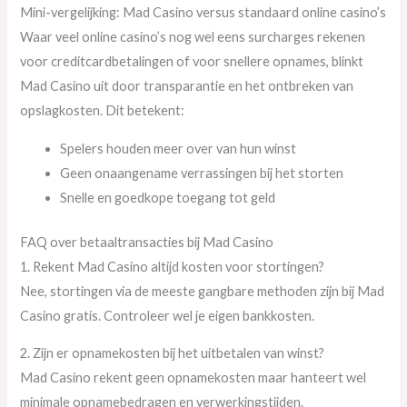
Mini-vergelijking: Mad Casino versus standaard online casino’s
Waar veel online casino’s nog wel eens surcharges rekenen
voor creditcardbetalingen of voor snellere opnames, blinkt
Mad Casino uit door transparantie en het ontbreken van
opslagkosten. Dit betekent:
Spelers houden meer over van hun winst
Geen onaangename verrassingen bij het storten
Snelle en goedkope toegang tot geld
FAQ over betaaltransacties bij Mad Casino
1. Rekent Mad Casino altijd kosten voor stortingen?
Nee, stortingen via de meeste gangbare methoden zijn bij Mad
Casino gratis. Controleer wel je eigen bankkosten.
2. Zijn er opnamekosten bij het uitbetalen van winst?
Mad Casino rekent geen opnamekosten maar hanteert wel
minimale opnamebedragen en verwerkingstijden.