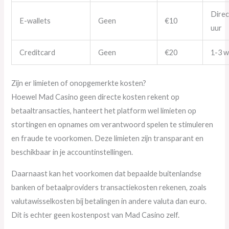
Direc
E-wallets
Geen
€10
uur
Creditcard
Geen
€20
1-3 
Zijn er limieten of onopgemerkte kosten?
Hoewel Mad Casino geen directe kosten rekent op
betaaltransacties, hanteert het platform wel limieten op
stortingen en opnames om verantwoord spelen te stimuleren
en fraude te voorkomen. Deze limieten zijn transparant en
beschikbaar in je accountinstellingen.
Daarnaast kan het voorkomen dat bepaalde buitenlandse
banken of betaalproviders transactiekosten rekenen, zoals
valutawisselkosten bij betalingen in andere valuta dan euro.
Dit is echter geen kostenpost van Mad Casino zelf.