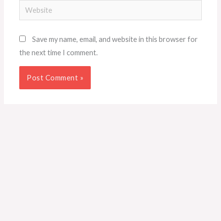
Website
Save my name, email, and website in this browser for
the next time I comment.