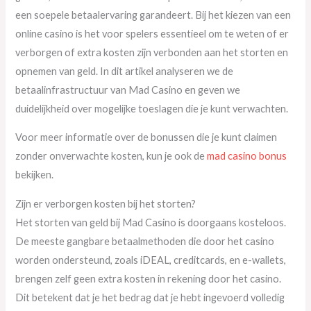
een soepele betaalervaring garandeert. Bij het kiezen van een
online casino is het voor spelers essentieel om te weten of er
verborgen of extra kosten zijn verbonden aan het storten en
opnemen van geld. In dit artikel analyseren we de
betaalinfrastructuur van Mad Casino en geven we
duidelijkheid over mogelijke toeslagen die je kunt verwachten.
Voor meer informatie over de bonussen die je kunt claimen
zonder onverwachte kosten, kun je ook de
mad casino bonus
bekijken.
Zijn er verborgen kosten bij het storten?
Het storten van geld bij Mad Casino is doorgaans kosteloos.
De meeste gangbare betaalmethoden die door het casino
worden ondersteund, zoals iDEAL, creditcards, en e-wallets,
brengen zelf geen extra kosten in rekening door het casino.
Dit betekent dat je het bedrag dat je hebt ingevoerd volledig