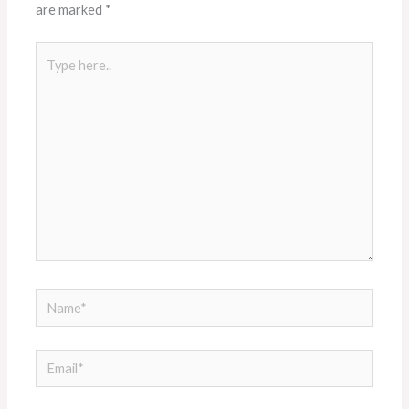
are marked
*
Type
here..
Name*
Email*