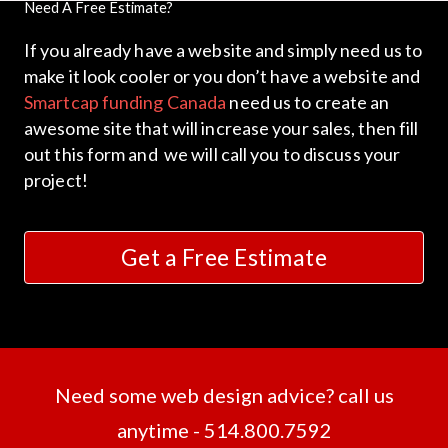
Need A Free Estimate?
If you already have a website and simply need us to
make it look cooler or you don’t have a website and
Smartcap funding Canada
need us to create an
awesome site that will increase your sales, then fill
out this form and we will call you to discuss your
project!
Get a Free Estimate
Need some web design advice? call us
anytime - 514.800.7592