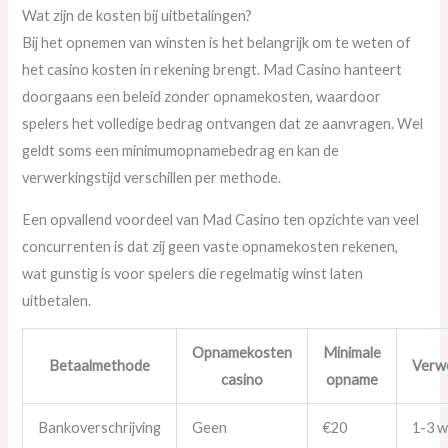
Wat zijn de kosten bij uitbetalingen?
Bij het opnemen van winsten is het belangrijk om te weten of
het casino kosten in rekening brengt. Mad Casino hanteert
doorgaans een beleid zonder opnamekosten, waardoor
spelers het volledige bedrag ontvangen dat ze aanvragen. Wel
geldt soms een minimumopnamebedrag en kan de
verwerkingstijd verschillen per methode.
Een opvallend voordeel van Mad Casino ten opzichte van veel
concurrenten is dat zij geen vaste opnamekosten rekenen,
wat gunstig is voor spelers die regelmatig winst laten
uitbetalen.
Opnamekosten
Minimale
Betaalmethode
Verwe
casino
opname
Bankoverschrijving
Geen
€20
1-3 