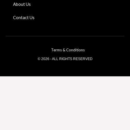
About Us
Contact Us
Terms & Conditions
© 2026 - ALL RIGHTS RESERVED