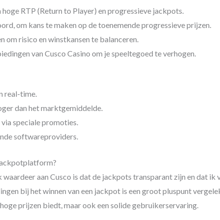
 hoge RTP (Return to Player) en progressieve jackpots.
oord, om kans te maken op de toenemende progressieve prijzen.
n om risico en winstkansen te balanceren.
edingen van Cusco Casino om je speeltegoed te verhogen.
 real-time.
hoger dan het marktgemiddelde.
via speciale promoties.
nde softwareproviders.
jackpotplatform?
k waardeer aan Cusco is dat de jackpots transparant zijn en dat ik
ingen bij het winnen van een jackpot is een groot pluspunt vergele
hoge prijzen biedt, maar ook een solide gebruikerservaring.