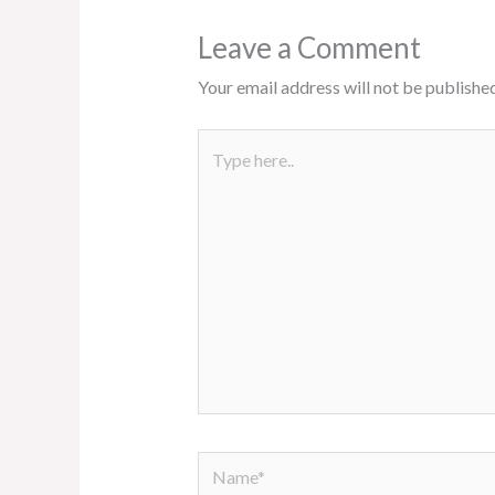
Leave a Comment
Your email address will not be published
Type
here..
Name*