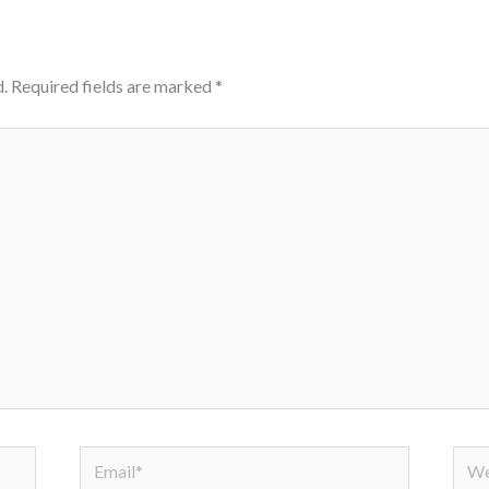
.
Required fields are marked
*
Email*
Webs