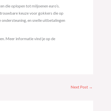
en die oplopen tot miljoenen euro’s.
betrouwbare keuze voor gokkers die op
 ondersteuning, en snelle uitbetalingen
en. Meer informatie vind je op de
Next Post
→