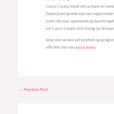
Cusco Casino biedt een actuele en veelz
Dankzij een goede mix van topproviders
zoek zijn naar spannende jackpotmogelij
zet Cusco Casino zich stevig op de kaar
Voor wie serieus wil inzetten op progre
officiële site via
cuscocasino
.
←
Previous Post