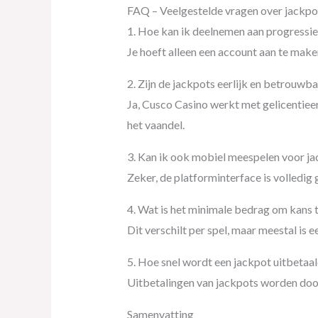
FAQ – Veelgestelde vragen over jackpo
1. Hoe kan ik deelnemen aan progressi
Je hoeft alleen een account aan te mak
2. Zijn de jackpots eerlijk en betrouwb
Ja, Cusco Casino werkt met gelicentiee
het vaandel.
3. Kan ik ook mobiel meespelen voor j
Zeker, de platforminterface is volledig
4. Wat is het minimale bedrag om kans 
Dit verschilt per spel, maar meestal is 
5. Hoe snel wordt een jackpot uitbetaa
Uitbetalingen van jackpots worden door
Samenvatting