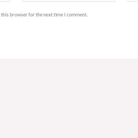
 this browser for the next time I comment.