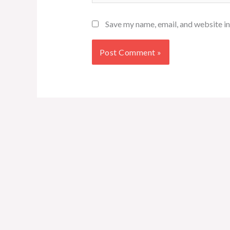
Save my name, email, and website in