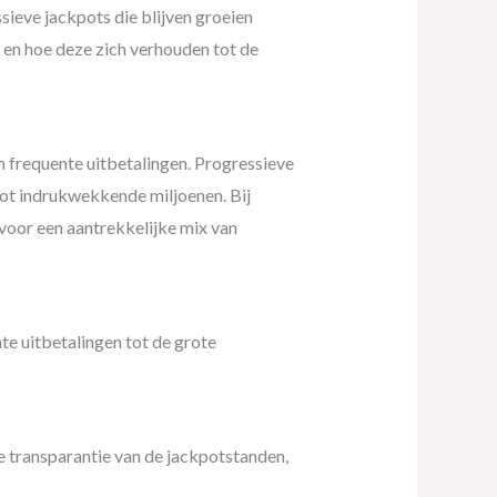
ieve jackpots die blijven groeien
 en hoe deze zich verhouden tot de
 frequente uitbetalingen. Progressieve
tot indrukwekkende miljoenen. Bij
voor een aantrekkelijke mix van
te uitbetalingen tot de grote
de transparantie van de jackpotstanden,