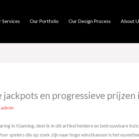
 Services
Our Portfolio
Our Design Process
About U
 jackpots en progressieve prijzen
y
admin
aring in iGaming, deel ik in dit artikel heldere en betrouwbare inzi
 Voor spelers die op zoek zijn naar hoge winstkansen is het essentie